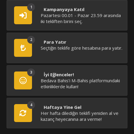
1
Kampanyaya Katıl
Pazartesi 00.01 - Pazar 23.59 arasında
iki tekliften birini seç.
2
Para Yatır
Seçtiğin teklife göre hesabına para yatır.
3
İyi Eğlenceler!
Bedava Bahis’i M-Bahis platformundaki
etkinliklerde kullan!
4
Haftaya Yine Gel
Her hafta dilediğin teklifi yeniden al ve
kazanç heyecanına ara verme!