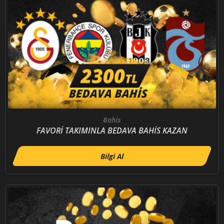
Bahis
FAVORİ TAKIMINLA BEDAVA BAHİS KAZAN
Bilgi Al